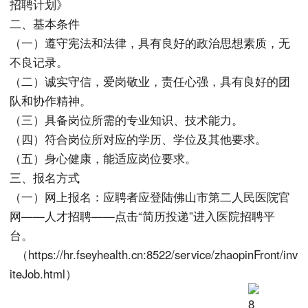
招聘计划》
二、基本条件
（一）遵守宪法和法律，具有良好的政治思想素质，无
不良记录。
（二）诚实守信，爱岗敬业，责任心强，具有良好的团
队和协作精神。
（三）具备岗位所需的专业知识、技术能力。
（四）符合岗位所对应的学历、学位及其他要求。
（五）身心健康，能适应岗位要求。
三、报名方式
（一）网上报名：应聘者应登陆佛山市第二人民医院官
网——人才招聘——点击“简历投递”进入医院招聘平
台。
（https://hr.fseyhealth.cn:8522/service/zhaopinFront/inv
iteJob.html）