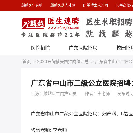
麟越医生速聘
麟越医药人才网
医学博士人才网
医学高校
医院招聘
广东医院招聘
校园招
首页
>
2026医院猎头内推岗位汇总
>
广东省中山市二级公
广东省中山市二级公立医院招聘
来源：麟越医生内推专员
作者：李老师 发布时间 : 20
广东省中山市二级公立医院招聘：妇产科、b超
咨询老师: 李老师