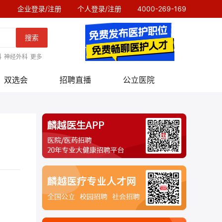
企业登录/注册
个人登录/注册
4000-269-169
搜索
科
神经外科
更多
双选会
招聘直播
公立医院