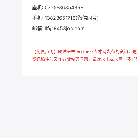
座机: 0755-36354369
手机: 13823651718(微信同号)
邮箱: llf@9453job.com
【免责声明】麟越医生 医疗专业人才网发布的资讯，
资讯稿件涉及作者版权等问题，请速来电或来函与我们