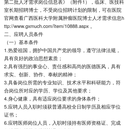
第二批人才需求岗位信息表》（附件1），临床、医技科
室长期招聘博士，不受岗位招聘计划的限制，可在医院
官网查看广西医科大学附属肿瘤医院博士人才需求信息h
ttp://www.gxmuch.com/Item/10888.aspx 。
二、应聘人员条件
（一）基本条件
1.热爱祖国，拥护中国共产党的领导，遵守法律法规，
具有良好的政治思想素质；
2.具有强烈的事业心、责任感和高尚的医德医风，具有
求实、创新、协作、奉献的精神；
3.具备岗位所需的专业知识、技术水平和科研能力，符
合岗位所对应的学历、学位及其他要求；
4.身心健康，具有适应岗位要求的身体条件；
5.应聘人员入职时须获普通高校全日制学历及相应学位
证书；
6.应聘医师岗位人员，入职时须持有医师资格证、完成