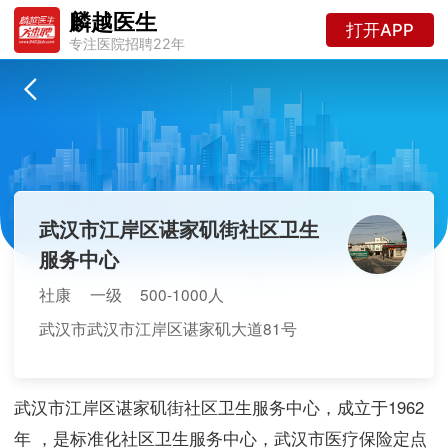
麟越医生
打开APP
专注医院招聘22年
武汉市江岸区谌家矶街社区卫生
服务中心
社康
一级
500-1000人
武汉市武汉市江岸区谌家矶大道81号
武汉市江岸区谌家矶街社区卫生服务中心，成立于1962
年 ，是标准化社区卫生服务中心，武汉市医疗保险定点