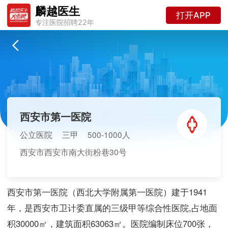
麟越医生
打开APP
专注医院招聘22年
西安市第一医院
公立医院
三甲
500-1000人
西安市西安市南大街粉巷30号
西安市第一医院（西北大学附属第一医院）建于1941
年，是西安市卫计委直属的三级甲等综合性医院,占地面
积30000㎡，建筑面积63063㎡。医院编制床位700张，