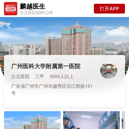
麟越医生
打开APP
专注医院招聘22年
广州医科大学附属第一医院
公立医院
三甲
3000人以上
广东省广州市广州市越秀区沿江西路151
号