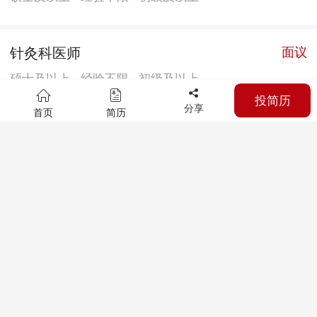
针灸科医师
面议
硕士及以上
经验不限
初级及以上
投简历
分享
首页
简历
超声诊断科医师
面议
硕士及以上
经验不限
初级及以上
妇科医师
面议
硕士及以上
经验不限
初级及以上
外科医师
面议