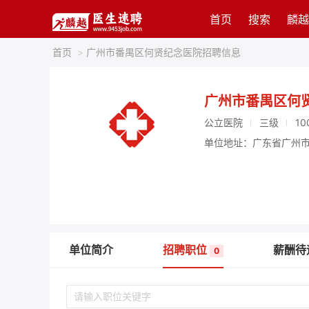
首页
搜索
麟越
首页
>
广州市番禺区何贤纪念医院招聘信息
广州市番禺区何
公立医院
三级
10
单位地址：广东省广州市
单位简介
招聘职位
薪酬待
0