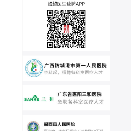
麟越医生速聘APP