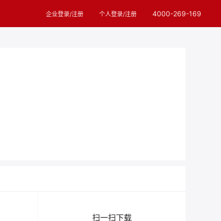
4000-269-169
企业登录/注册
个人登录/注册
扫一扫下载