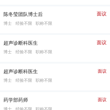
疼痛医疗质量控制中心）、9 个市级质控中心（广州市
胸痛中心质量控制中心、广州市急诊医学质量控制中
面议
陈冬莹团队博士后
心、广州市卒中中心质量控制中心、广州市眼科医疗质
量控制中心、广州市疼痛质量管理控制中心，广州市心
博士
经验不限
职称不限
血管病医疗质量控制中心、广州市血管外科医疗质量控
制中心、广州市神经内科医疗质量控制中心、广州市神
面议
超声诊断科医生
经外科医疗质量控制中心）和1个市级心血管病防治中心
博士
经验不限
职称不限
（广州市心血管病防治中心）。 医院拥有省部共建教育
部重点实验室1个、广东省重点实验室2个、广东省教育
厅重点实验室3个、广东省卫生健康委重点实验室1个、
超声诊断科医生
面议
广东省工程技术研究中心1个、广州市重点实验室4个。
博士
经验不限
职称不限
第二临床学院负责广州医科大学临床医学二系、医学影
像学系、麻醉学系等教学工作，其中临床医学、医学影
药学部药师
面议
像学为国家级一流本科专业建设点，麻醉学为广东省一
流本科专业建设点。 医院坚持以习近平新时代中国特色
博士
经验不限
职称不限