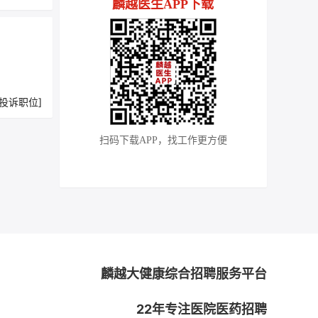
麟越医生APP下载
[投诉职位]
扫码下载APP，找工作更方便
麟越大健康综合招聘服务平台
22年专注医院医药招聘