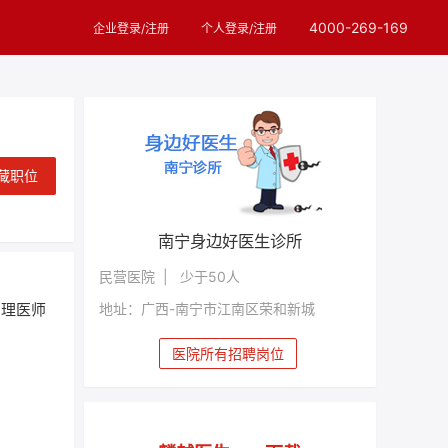
4000-269-169
企业登录/注册
个人登录/注册
藏职位
南宁身边好医生诊所
民营医院 | 少于50人
地址：广西-南宁市江南区荣和新城
助理医师
医院所有招聘岗位