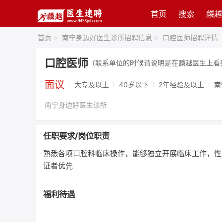
首页
搜索
麟越
首页
>
南宁身边好医生诊所招聘信息
>
口腔医师招聘详情
口腔医师
（联系单位的时候请说明是在麟越医生上看
面议
大专及以上
40岁以下
2年经验及以上
南
南宁身边好医生诊所
任职要求/岗位职责
熟悉各项口腔科临床操作，能够独立开展临床工作，性
证者优先
福利待遇