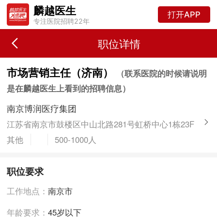
麟越医生
打开APP
专注医院招聘22年
职位详情
市场营销主任（济南）
（联系医院的时候请说明
是在麟越医生上看到的招聘信息）
南京博润医疗集团
江苏省南京市鼓楼区中山北路281号虹桥中心1栋23F
其他
500-1000人
职位要求
工作地点：
南京市
年龄要求：
45岁以下