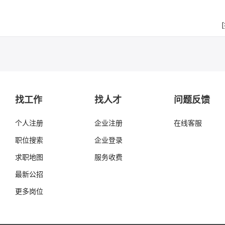
找工作
找人才
问题反馈
个人注册
企业注册
在线客服
职位搜索
企业登录
求职地图
服务收费
最新公招
更多岗位