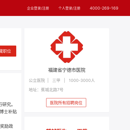
4000-269-169
企业登录/注册
个人登录/注册
藏职位
福建省宁德市医院
公立医院 | 三甲 | 1000-3000人
地址：蕉城北路7号
医院所有招聘岗位
行研究。
位博士补贴
套奖励政