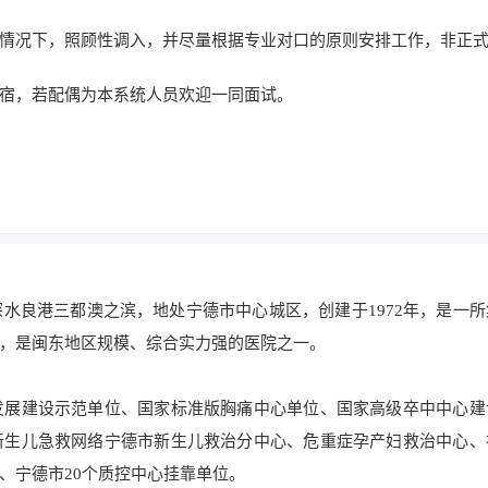
情况下，照顾性调入，并尽量根据专业对口的原则安排工作，非正
宿，若配偶为本系统人员欢迎一同面试。
水良港三都澳之滨，地处宁德市中心城区，创建于1972年，是一所
，是闽东地区规模、综合实力强的医院之一。
发展建设示范单位、国家标准版胸痛中心单位、国家高级卒中中心建
新生儿急救网络宁德市新生儿救治分中心、危重症孕产妇救治中心、
、宁德市20个质控中心挂靠单位。