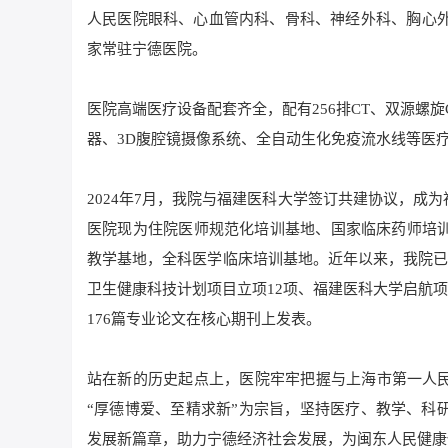
人民医院眼科、心血管内科、骨科、神经外科、胸心外
家常驻宁德医院。
医院高端医疗设备配套齐全，配有256排CT、双源螺旋
器、3D腹腔镜摄像系统、全自动生化免疫流水线等医
2024年7月，我院与福建医科大学签订共建协议，
医院现为住院医师规范化培训基地、国家临床药师培
教学基地，全科医学临床培训基地。近年以来，我院已
卫生健康科技计划项目立项12项、福建医科大学启航项目
176篇专业论文在核心期刊上发表。
站在新的历史起点上，医院牢牢把握与上海市第一人民
“厚德博爱、至精求新”为宗旨，坚持医疗、教学、科
发展新篇章，助力宁德经济社会发展，为闽东人民健康