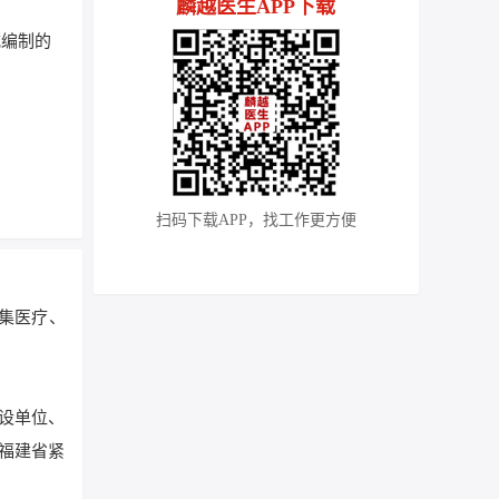
麟越医生APP下载
式编制的
扫码下载APP，找工作更方便
集医疗、
设单位、
福建省紧