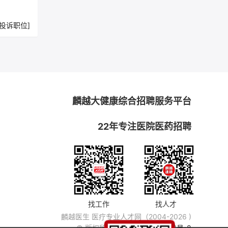
[投诉职位]
麟越大健康综合招聘服务平台
22年专注医院医药招聘
找工作
找人才
麟越医生 医疗专业人才网（2004-2026 )
© 版权所有
粤ICP备14007846号-8