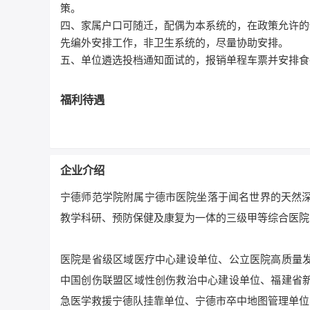
策。
四、家属户口可随迁，配偶为本系统的，在政策允许的
先编外安排工作，非卫生系统的，尽量协助安排。
五、单位遴选投档通知面试的，报销单程车票并安排食
福利待遇
企业介绍
宁德师范学院附属宁德市医院坐落于闻名世界的天然深
教学科研、预防保健及康复为一体的三级甲等综合医院
医院是省级区域医疗中心建设单位、公立医院高质量
中国创伤联盟区域性创伤救治中心建设单位、福建省
急医学救援宁德队挂靠单位、宁德市卒中地图管理单位