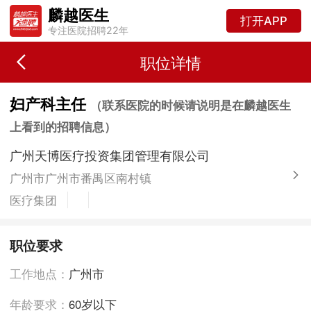
麟越医生
打开APP
专注医院招聘22年
职位详情
妇产科主任
（联系医院的时候请说明是在麟越医生
上看到的招聘信息）
广州天博医疗投资集团管理有限公司
广州市广州市番禺区南村镇
医疗集团
职位要求
工作地点：
广州市
年龄要求：
60岁以下