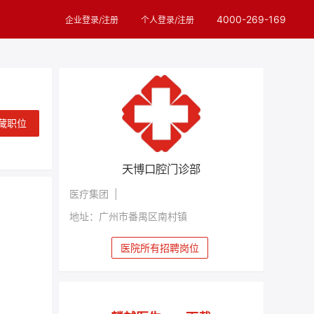
4000-269-169
企业登录/注册
个人登录/注册
藏职位
天博口腔门诊部
医疗集团 |
地址：广州市番禺区南村镇
医院所有招聘岗位