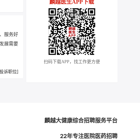
麟越医生APP下载
、服务好
发展需要
扫码下载APP，找工作更方便
[投诉职位]
麟越大健康综合招聘服务平台
22年专注医院医药招聘