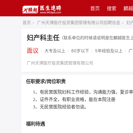
首页
搜索
麟越
首页
>
广州天博医疗投资集团管理有限公司招聘信息
>
妇
妇产科主任
（联系单位的时候请说明是在麟越医生
面议
大专及以上
60岁以下
5年经验及以上
广
广州天博医疗投资集团管理有限公司
任职要求/岗位职责
1、有民营医院妇科工作经验，沟通能力强，复诊率
2、证件齐全，有职业资格，能在本院注册
3、无民营医院经验者勿谈。
福利待遇