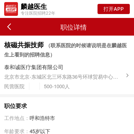
麟越医生
打开APP
专注医院招聘22年
职位详情
核磁共振技师
（联系医院的时候请说明是在麟越医
生上看到的招聘信息）
泰和诚医疗集团有限公司
北京市北京-东城区北三环东路36号环球贸易中心A座18楼
民营医院
500-1000人
职位要求
工作地点：
呼和浩特市
年龄要求：
45岁以下