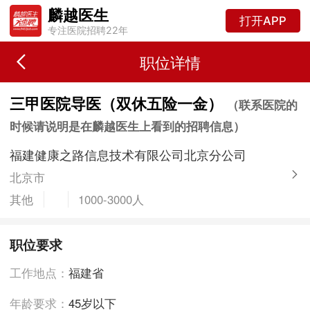
麟越医生
打开APP
专注医院招聘22年
职位详情
三甲医院导医（双休五险一金）
（联系医院的
时候请说明是在麟越医生上看到的招聘信息）
福建健康之路信息技术有限公司北京分公司
北京市
其他
1000-3000人
职位要求
工作地点：
福建省
年龄要求：
45岁以下