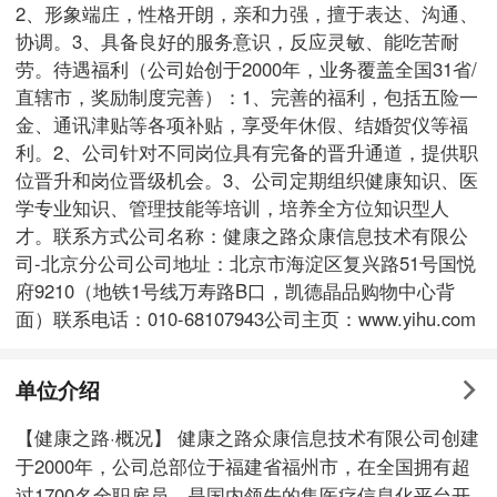
2、形象端庄，性格开朗，亲和力强，擅于表达、沟通、
协调。3、具备良好的服务意识，反应灵敏、能吃苦耐
劳。待遇福利（公司始创于2000年，业务覆盖全国31省/
直辖市，奖励制度完善）：1、完善的福利，包括五险一
金、通讯津贴等各项补贴，享受年休假、结婚贺仪等福
利。2、公司针对不同岗位具有完备的晋升通道，提供职
位晋升和岗位晋级机会。3、公司定期组织健康知识、医
学专业知识、管理技能等培训，培养全方位知识型人
才。联系方式公司名称：健康之路众康信息技术有限公
司-北京分公司公司地址：北京市海淀区复兴路51号国悦
府9210（地铁1号线万寿路B口，凯德晶品购物中心背
面）联系电话：010-68107943公司主页：www.yihu.com
单位介绍
【健康之路·概况】 健康之路众康信息技术有限公司创建
于2000年，公司总部位于福建省福州市，在全国拥有超
过1700名全职雇员，是国内领先的集医疗信息化平台开