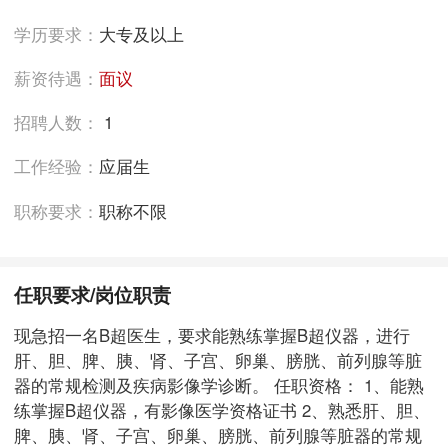
学历要求：
大专及以上
薪资待遇：
面议
招聘人数：
1
工作经验：
应届生
职称要求：
职称不限
任职要求/岗位职责
现急招一名B超医生，要求能熟练掌握B超仪器，进行
肝、胆、脾、胰、肾、子宫、卵巢、膀胱、前列腺等脏
器的常规检测及疾病影像学诊断。 任职资格： 1、能熟
练掌握B超仪器，有影像医学资格证书 2、熟悉肝、胆、
脾、胰、肾、子宫、卵巢、膀胱、前列腺等脏器的常规