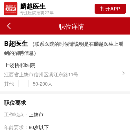
麟越医生
打开APP
专注医院招聘22年
职位详情
B超医生
（联系医院的时候请说明是在麟越医生上看
到的招聘信息）
上饶协和医院
江西省上饶市信州区滨江东路11号
其他
50-200人
职位要求
工作地点：
上饶市
年龄要求：
60岁以下