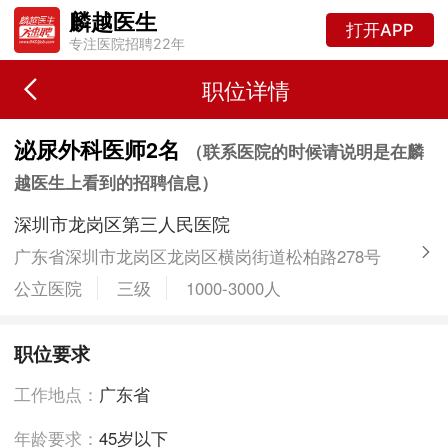
麟越医生
打开APP
专注医院招聘22年
职位详情
泌尿外科医师2名
（联系医院的时候请说明是在麟
越医生上看到的招聘信息）
深圳市龙岗区第三人民医院
广东省深圳市龙岗区龙岗区横岗街道松柏路278号
公立医院
三级
1000-3000人
职位要求
工作地点：
广东省
年龄要求：
45岁以下