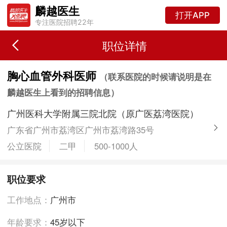
麟越医生
打开APP
专注医院招聘22年
职位详情
胸心血管外科医师
（联系医院的时候请说明是在
麟越医生上看到的招聘信息）
广州医科大学附属三院北院（原广医荔湾医院）
广东省广州市荔湾区广州市荔湾路35号
公立医院
二甲
500-1000人
职位要求
工作地点：
广州市
年龄要求：
45岁以下