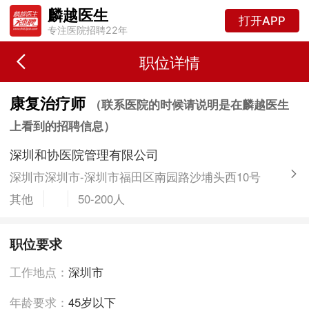
麟越医生
打开APP
专注医院招聘22年
职位详情
康复治疗师
（联系医院的时候请说明是在麟越医生
上看到的招聘信息）
深圳和协医院管理有限公司
深圳市深圳市-深圳市福田区南园路沙埔头西10号
其他
50-200人
职位要求
工作地点：
深圳市
年龄要求：
45岁以下