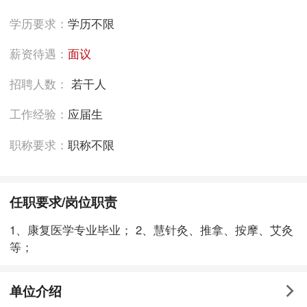
学历要求：
学历不限
薪资待遇：
面议
招聘人数：
若干人
工作经验：
应届生
职称要求：
职称不限
任职要求/岗位职责
1、康复医学专业毕业； 2、慧针灸、推拿、按摩、艾灸
等；
单位介绍