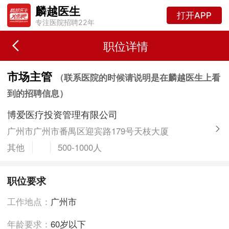
麟越医生
打开APP
专注医院招聘22年
职位详情
市场主管
（联系医院的时候请说明是在麟越医生上看
到的招聘信息）
博爱医疗投资管理有限公司
广州市广州市番禺区迎宾路179号天枝大厦
其他
500-1000人
职位要求
工作地点：
广州市
年龄要求：
60岁以下