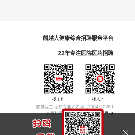
麟越大健康综合招聘服务平台
22年专注医院医药招聘
找工作
找人才
麟越医生 医疗专业人才网（2004-2026 )
© 版权所有
粤ICP备14007846号-8