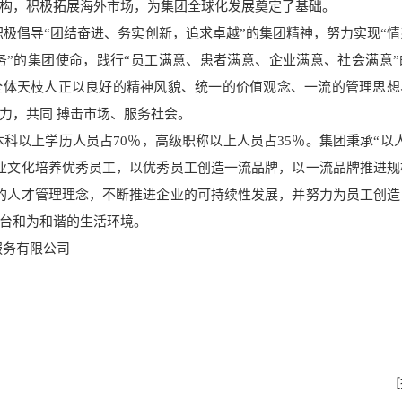
构，积极拓展海外市场，为集团全球化发展奠定了基础。
倡导“团结奋进、务实创新，追求卓越”的集团精神，努力实现“情
”的集团使命，践行“员工满意、患者满意、企业满意、社会满意”
，全体天枝人正以良好的精神风貌、统一的价值观念、一流的管理思想
力，共同 搏击市场、服务社会。
科以上学历人员占70％，高级职称以上人员占35％。集团秉承“以
业文化培养优秀员工，以优秀员工创造一流品牌，以一流品牌推进规
的人才管理理念，不断推进企业的可持续性发展，并努力为员工创造
台和为和谐的生活环境。
服务有限公司