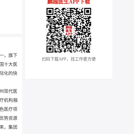
麟越医生APP下载
一，旗下
扫码下载APP，找工作更方便
国十大医
际化的快
州现代医
疗机构融
色医疗项
优势资源
来，集团