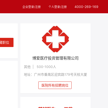
4000-269-169
企业登录/注册
个人登录/注册
藏职位
博爱医疗投资管理有限公司
其他 | 500-1000人
地址：广州市番禺区迎宾路179号天枝大厦
医院所有招聘岗位