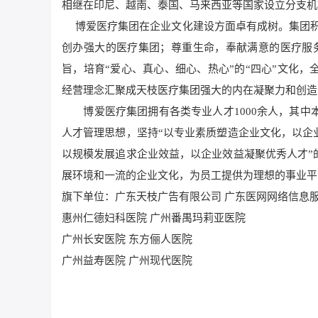
相继在印尼、越南、泰国、马来西亚等国家设立分支机
博爱医疗集团在企业文化建设方面卓有成树。集团积极
创办强大的医疗集团；尊重生命，奉献满意的医疗服务
旨，培育“爱心、真心、细心、热心”的“四心”文化
经营理念汇聚成天枝医疗集团强大的内在凝聚力和创造
博爱医疗集团拥有各类专业人才1000余人，其中本
人才管理思想，坚持“以专业素质塑造企业文化，以企
以规模发展追求企业效益，以企业效益凝聚优秀人才”
展环境和一流的企业文化，为员工提供为理想的事业平
旗下单位：广东天枝广告有限公司 广东医网网络信息
惠州仁德妇科医院 广州番禺玛莉亚医院
广州长安医院 东方俪人医院
广州益寿医院 广州现代医院