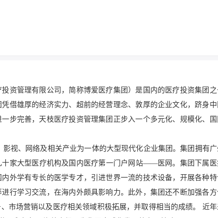
疗投资管理有限公司，简称博爱医疗集团）是国内的医疗投资集团之
团凭借雄厚的经济实力、超前的经营理念、敦厚的企业文化，跻身中
进一步完善，天枝医疗投资管理集团正步入一个多元化、规模化、国
影视、网络及相关产业为一体的大型现代化企业集团。集团拥有广
几十家大型医疗机构及国内医疗第一门户网站——医网。集团下属医
国内外学有专长的医学专才，引进世界一流的技术设备，开展各种特
等进行学习交流，在海内外颇具影响力。此外，集团还不断加强各方
、市场营销以及医疗相关领域积极拓展，并取得相当的成绩。 近年