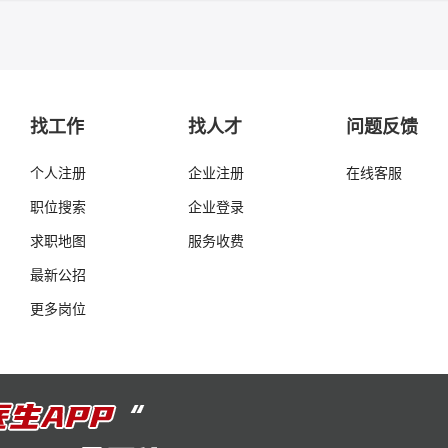
找工作
找人才
问题反馈
个人注册
企业注册
在线客服
职位搜索
企业登录
求职地图
服务收费
最新公招
更多岗位