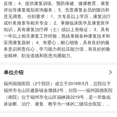
反馈； 4、提供康复训练、预防保健、健康教育、康复
评估等康复规划咨询服务； 5、负责康复会员的随访和
意见调查。 任职要求： 1、大专及以上学历，康复治疗
或针炙推拿等相关专业； 2、掌握临床医学及康复医学
知识，具有康复治疗师（士）或以上资格证； 3、具有
一年以上相关康复工作经验，熟练掌握各种康复技术和
应用康复器材； 4、有爱心，耐心细致，具有良好的服
务意识和责任心，学习能力和抗压能力强，有良好的敬
业精神、职业道德和医患沟通能力。
单位介绍
福州国德医院（2个院区）成立于2019年5月，总院位于
福州市仓山区建新镇金塘路2号，分院——福州国德医院
（南院）位于福州市仓山区福峡路2219号，是一所集临
床诊断、治疗、康复、教学为一体的二级综合医院，是
福建省公建民营医养结合示范单位，福建省、福州市和