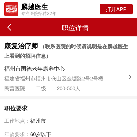
麟越医生
打开APP
专注医院招聘22年
职位详情
康复治疗师
（联系医院的时候请说明是在麟越医生
上看到的招聘信息）
福州市国德老年康养中心
福建省福州市福州市仓山区金塘路2号2号楼
民营医院
二级
200-500人
职位要求
工作地点：
福州市
年龄要求：
60岁以下