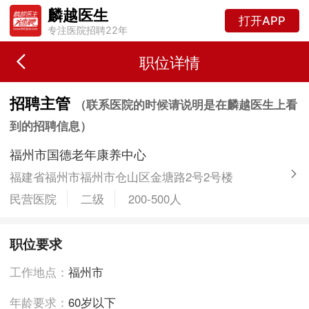
麟越医生
打开APP
专注医院招聘22年
职位详情
招聘主管
（联系医院的时候请说明是在麟越医生上看
到的招聘信息）
福州市国德老年康养中心
福建省福州市福州市仓山区金塘路2号2号楼
民营医院
二级
200-500人
职位要求
工作地点：
福州市
年龄要求：
60岁以下