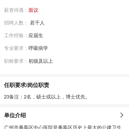
薪资待遇：
面议
招聘人数：
若干人
工作经验：
应届生
专业要求：
呼吸病学
职称要求：
初级及以上
任职要求/岗位职责
23备注：2名，硕士或以上，博士优先。
单位介绍
广州市番禺区中心医院是番禺区历史上最大的公建卫生