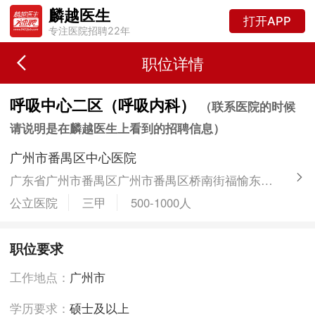
麟越医生
打开APP
专注医院招聘22年
职位详情
呼吸中心二区（呼吸内科）
（联系医院的时候
请说明是在麟越医生上看到的招聘信息）
广州市番禺区中心医院
广东省广州市番禺区广州市番禺区桥南街福愉东路8号
公立医院
三甲
500-1000人
职位要求
工作地点：
广州市
学历要求：
硕士及以上