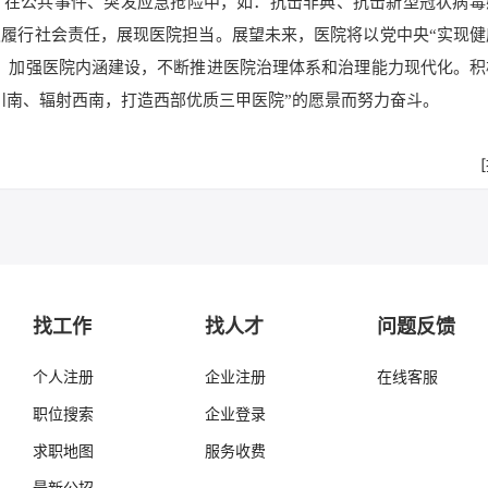
，在公共事件、突发应急抢险中，如：抗击非典、抗击新型冠状病毒
履行社会责任，展现医院担当。展望未来，医院将以党中央“实现健
，加强医院内涵建设，不断推进医院治理体系和治理能力现代化。积
川南、辐射西南，打造西部优质三甲医院”的愿景而努力奋斗。
找工作
找人才
问题反馈
个人注册
企业注册
在线客服
职位搜索
企业登录
求职地图
服务收费
最新公招