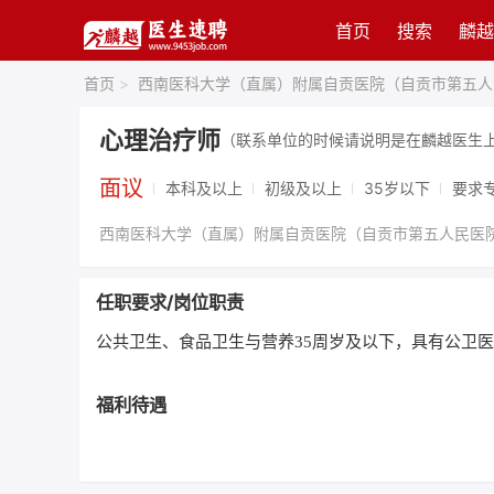
首页
搜索
麟越
首页
>
西南医科大学（直属）附属自贡医院（自贡市第五人
心理治疗师
（联系单位的时候请说明是在麟越医生
面议
本科及以上
初级及以上
35岁以下
要求
西南医科大学（直属）附属自贡医院（自贡市第五人民医
任职要求/岗位职责
公共卫生、食品卫生与营养35周岁及以下，具有公卫
福利待遇