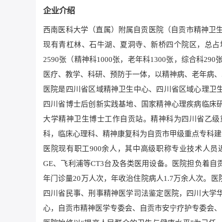
企业介绍
西南医科大学（直属）附属自贡医院（自贡市精神卫生
现有青杠林、石牛湖、夏洞寺、新桥四个院区，总占地面
2590张（精神科1000张，老年科1300张，综合科
医疗、教学、科研、预防于一体，以精神病、老年病、
医院是四川省区域精神卫生中心、四川省区域心理卫
四川省博士后创新实践基地、国家精神心理疾病临床
大学精神卫生博士工作自贡站。精神科为四川省乙级
科，临床心理科、精神康复科为自贡市甲级重点专科建
医院现有职工900余人，其中高级职称专业技术人员近10
GE、飞利浦等CT3台及各类医用设备。医院担负着
年门诊量20万人次，年收治住院病人1.7万余人次
四川省民事、刑事精神医学司法鉴定医院，四川大学
心，自贡市精神医学专委会、自贡市安宁疗护专委会、