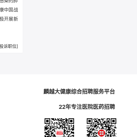
感染的肺
康中国战
极开展新
[投诉职位]
麟越大健康综合招聘服务平台
22年专注医院医药招聘