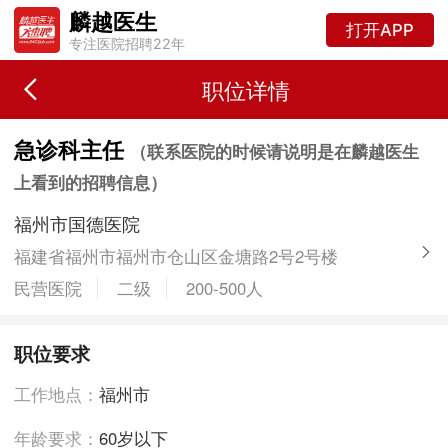
麟越医生
打开APP
专注医院招聘22年
职位详情
急诊科主任
（联系医院的时候请说明是在麟越医生
上看到的招聘信息）
福州市国德医院
福建省福州市福州市仓山区金塘路2号2号楼
民营医院
二级
200-500人
职位要求
工作地点：
福州市
年龄要求：
60岁以下