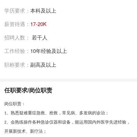
学历要求：
本科及以上
薪资待遇：
17-20K
招聘人数：
若干人
工作经验：
10年经验及以上
职称要求：
副高及以上
任职要求/岗位职责
岗位职责：
、
熟悉疑难重症急救、抢救，
常见病、多发病的诊治；
1
、会
熟练操作各种急诊仪器和设备，
能
运用国内外医学先进经验，
2
开展新技术、新疗法；