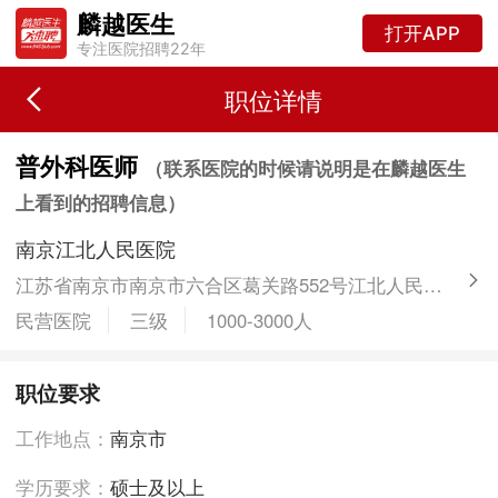
麟越医生
打开APP
专注医院招聘22年
职位详情
普外科医师
（联系医院的时候请说明是在麟越医生
上看到的招聘信息）
南京江北人民医院
江苏省南京市南京市六合区葛关路552号江北人民医院
民营医院
三级
1000-3000人
职位要求
工作地点：
南京市
学历要求：
硕士及以上