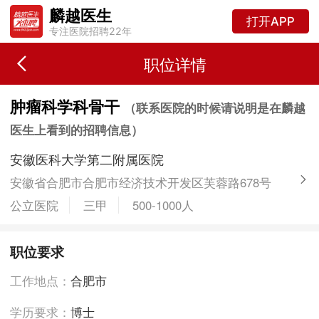
麟越医生
打开APP
专注医院招聘22年
职位详情
肿瘤科学科骨干
（联系医院的时候请说明是在麟越
医生上看到的招聘信息）
安徽医科大学第二附属医院
安徽省合肥市合肥市经济技术开发区芙蓉路678号
公立医院
三甲
500-1000人
职位要求
工作地点：
合肥市
学历要求：
博士