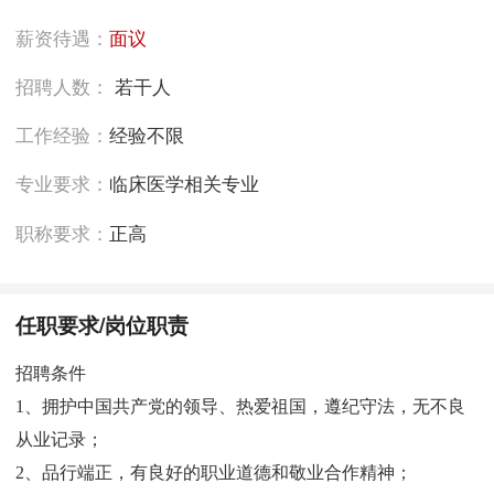
薪资待遇：
面议
招聘人数：
若干人
工作经验：
经验不限
专业要求：
临床医学相关专业
职称要求：
正高
任职要求/岗位职责
招聘条件
1、拥护中国共产党的领导、热爱祖国，遵纪守法，无不良
从业记录；
2、品行端正，有良好的职业道德和敬业合作精神；