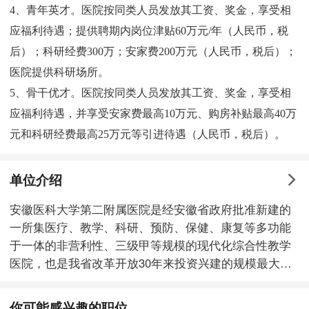
4、青年英才。医院按同类人员发放其工资、奖金，享受相
应福利待遇；提供聘期内岗位津贴60万元/年（人民币，税
后）；科研经费300万；安家费200万元（人民币，税后）；
医院提供科研场所。
5、骨干优才。医院按同类人员发放其工资、奖金，享受相
应福利待遇，并享受安家费最高10万元、购房补贴最高40万
元和科研经费最高25万元等引进待遇（人民币，税后）。
单位介绍
安徽医科大学第二附属医院是经安徽省政府批准新建的
一所集医疗、教学、科研、预防、保健、康复等多功能
于一体的非营利性、三级甲等规模的现代化综合性教学
医院，也是我省改革开放30年来投资兴建的规模最大的
医疗机构，是安医大做大做强的历史见证和里程碑。 医
院座落于国家级合肥经济技术开发区，占地190.68亩，
你可能感兴趣的职位