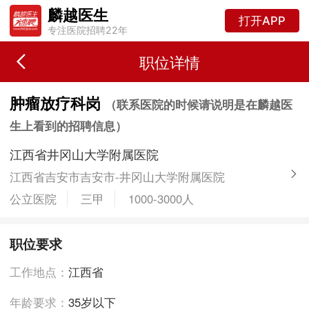
麟越医生
打开APP
专注医院招聘22年
职位详情
肿瘤放疗科岗
（联系医院的时候请说明是在麟越医
生上看到的招聘信息）
江西省井冈山大学附属医院
江西省吉安市吉安市-井冈山大学附属医院
公立医院
三甲
1000-3000人
职位要求
工作地点：
江西省
年龄要求：
35岁以下