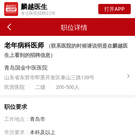
麟越医生
打开APP
专注医院招聘22年
职位详情
老年病科医师
（联系医院的时候请说明是在麟越医
生上看到的招聘信息）
青岛国金中医医院
山东省东营市即墨开发区泰山三路139号
民营医院
二级
200-500人
职位要求
工作地点：
青岛市
学历要求：
本科及以上