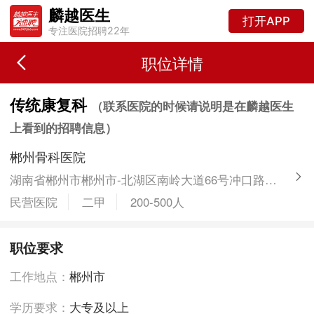
麟越医生
打开APP
专注医院招聘22年
职位详情
传统康复科
（联系医院的时候请说明是在麟越医生
上看到的招聘信息）
郴州骨科医院
湖南省郴州市郴州市-北湖区南岭大道66号冲口路交界处
民营医院
二甲
200-500人
职位要求
工作地点：
郴州市
学历要求：
大专及以上