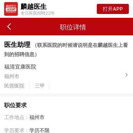
麟越医生
打开APP
专注医院招聘22年
职位详情
医生助理
（联系医院的时候请说明是在麟越医生上看
到的招聘信息）
福清宜康医院
福州市
民营医院
三甲
职位要求
工作地点：
福州市
学历要求：
学历不限