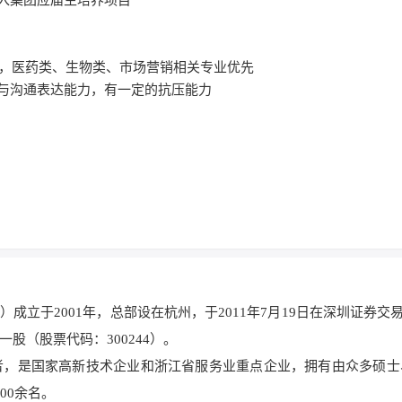
纳入集团应届生培养项目
优先，医药类、生物类、市场营销相关专业优先
力与沟通表达能力，有一定的抗压能力
成立于2001年，总部设在杭州，于2011年7月19日在深圳证券交
股（股票代码：300244）。
者，是国家高新技术企业和浙江省服务业重点企业，拥有由众多硕士
00余名。