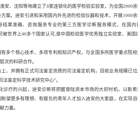
淮安、沈阳等地建立了8家连锁化的医学检验实验室，为全国2000
方案。迪安引进和采用国内外先进的检验仪器和技术，开展1000余
断结果准确、咨询服务专业的第三方医学诊断服务模式，在国内
学检验报告可被世界上40多个国家认可,是中国检验医学优秀独立实验室、美国
拥有多个核心技术、多项专利和知识产权，与全国多所医学重点院校
层次的科研合作。
台上、并拥有正式司法鉴定资质的司法鉴定机构，目前业务规模已位
际司法鉴定科学技术研究中心”。
化诊疗的兴起，迪安诊断将把握登陆资本市场的大好时机，以新希
切盼望更多有理想、有报负的青年人才加入迪安的大家庭，在实现自
献力量。