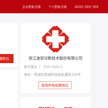
4000-269-169
企业登录/注册
个人登录/注册
浙江迪安诊断技术股份有限公司
藏职位
医疗猎头 | 500-1000人
地址：西湖区西湖科技园金蓬街329号
医院所有招聘岗位