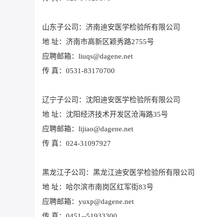
山东子公司：济南迪安医学检验所有限公司
地 址：济南市高新区颖秀路2755号
应聘邮箱：liuqs@dagene.net
传 真：0531-83170700
辽宁子公司：沈阳迪安医学检验所有限公司
地 址：沈阳经济技术开发区沧海路35号
应聘邮箱：lijiao@dagene.net
传 真：024-31097927
黑龙江子公司：黑龙江迪安医学检验所有限公司
地 址：哈尔滨市南岗区红军街83号
应聘邮箱：yuxp@dagene.net
传 真：0451--51933300