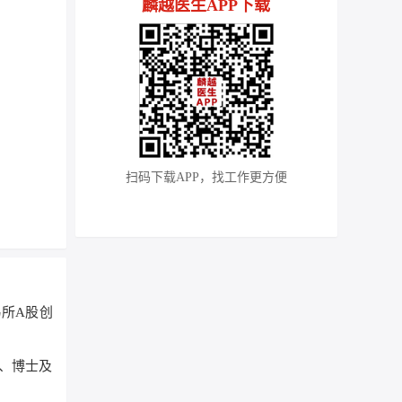
麟越医生APP下载
扫码下载APP，找工作更方便
易所A股创
、博士及