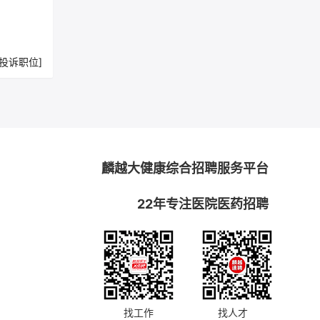
[投诉职位]
麟越大健康综合招聘服务平台
22年专注医院医药招聘
找工作
找人才