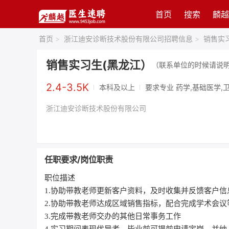
首页
搜索
麟越
首页
>
浙江迪安诊断技术股份有限公司招聘信息
>
销售实
销售实习生(黑龙江）
（联系单位的时候请说
2.4-3.5K
本科及以上
要求专业 药学,基础医学,
浙江迪安诊断技术股份有限公司
任职要求/岗位职责
职位描述
1.协助带教老师更新客户资料，及时收集并反馈客户
2.协助带教老师达成区域销售指标，配合完成学术会议
3.完成带教老师交办的其他日常事务工作