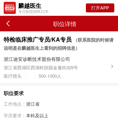
麟越医生
打开APP
专注医院招聘22年
职位详情
特检临床推广专员/KA专员
（联系医院的时候请
说明是在麟越医生上看到的招聘信息）
浙江迪安诊断技术股份有限公司
浙江省西湖区西湖科技园金蓬街329号
医疗猎头
500-1000人
职位要求
工作地点：
浙江省
学历要求：
本科及以上