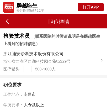
麟越医生
打开APP
专注医院招聘22年
职位详情
检验技术员
（联系医院的时候请说明是在麟越医生
上看到的招聘信息）
浙江迪安诊断技术股份有限公司
浙江省西湖区西湖科技园金蓬街329号
医疗猎头
500-1000人
职位要求
工作地点：
南昌市
学历要求：
大专及以上