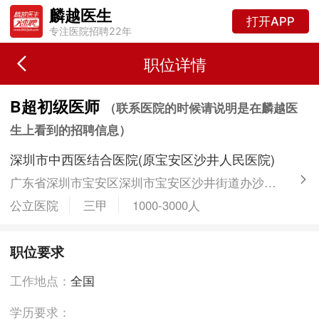
麟越医生
打开APP
专注医院招聘22年
职位详情
B超初级医师
（联系医院的时候请说明是在麟越医
生上看到的招聘信息）
深圳市中西医结合医院(原宝安区沙井人民医院)
广东省深圳市宝安区深圳市宝安区沙井街道办沙井大街3号
公立医院
三甲
1000-3000人
职位要求
工作地点：
全国
学历要求：