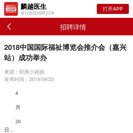
麟越医生
打开APP
专注医院招聘22年
招聘详情
2018中国国际福祉博览会推介会（嘉兴
站）成功举办
来源：职推小姐姐
发布时间：2018/04/23
4
月
20
日，