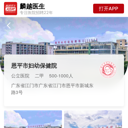
麟越医生
打开APP
专注医院招聘22年
恩平市妇幼保健院
公立医院
二甲
500-1000人
广东省江门市广东省江门市恩平市新城东
路3号