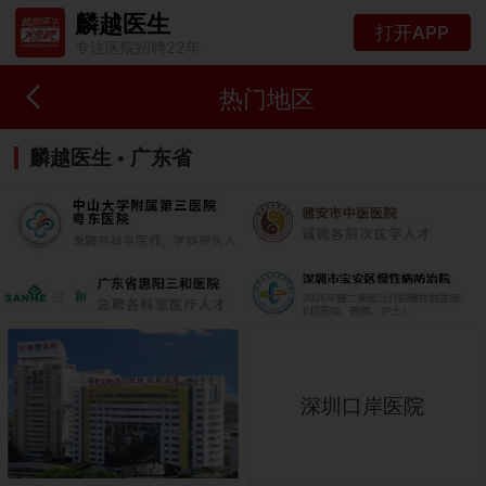
麟越医生
打开APP
专注医院招聘22年
热门地区
麟越医生 • 广东省
深圳口岸医院