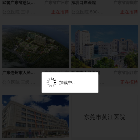
武警广东省总队医院
广东省广州市
深圳口岸医院
广东省深圳市
公立医院 三甲 500-1000人
正在招聘
公立医院 500-1000人
正在招聘
广东连州市人民医院
广东省清远市
阳春市人民医院
广东省阳江市
公立医院 三级 500-1000人
正在招聘
公立医院 三级 1000-3000人
正在招聘
加载中..
东莞市黄江医院