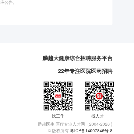
相应公告。
麟越大健康综合招聘服务平台
22年专注医院医药招聘
找工作
找人才
麟越医生 医疗专业人才网（2004-2026 )
© 版权所有
粤ICP备14007846号-8