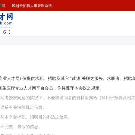
才网
麟越云招聘人事管理系统
疗专业人才网) 仅提供求职、招聘及其它与此相关联之服务。求职者、招聘
越医生医疗专业人才网平台会员，你将遵守本协议之规定。
经访问者授权同意的情况下，不会将访问者的资料泄露给（除用于招聘及相
何违反有关法律规定信息。
何与本平台求职、招聘目的不适之信息。
何不完整、虚假的信息。