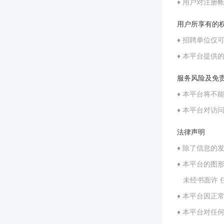
♦ 用户对注册
用户所享有的
♦ 招聘单位
♦ 本平台提
服务风险及免
♦ 本平台将
♦ 本平台对
法律声明
♦ 除了信息
♦ 本平台的
未经书面许 
♦ 本平台因
♦ 本平台对