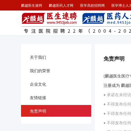
麟越医生速聘
麟越医药人才网
医学高校招聘网
医学博士人
关于我们
免责声明
我们的荣誉
(麟越医生医
企业文化
注册成为 麟
♦ 承诺在未
友情链接
♦ 不得发布任
免责声明
♦ 不得发布任
♦ 不得发布任