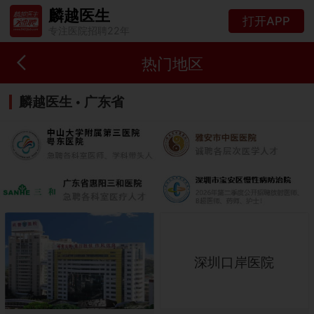
麟越医生
打开APP
专注医院招聘22年
热门地区
麟越医生 • 广东省
深圳口岸医院