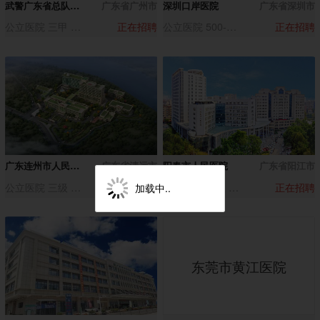
武警广东省总队医院
广东省广州市
深圳口岸医院
广东省深圳市
公立医院 三甲 500-1000人
正在招聘
公立医院 500-1000人
正在招聘
广东连州市人民医院
广东省清远市
阳春市人民医院
广东省阳江市
公立医院 三级 500-1000人
正在招聘
公立医院 三级 1000-3000人
正在招聘
加载中..
东莞市黄江医院