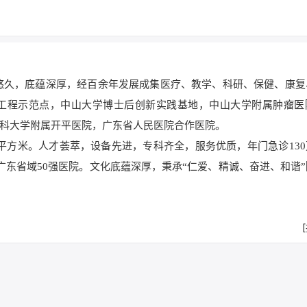
历史悠久，底蕴深厚，经百余年发展成集医疗、教学、科研、保健、康
”工程示范点，中山大学博士后创新实践基地，中山大学附属肿瘤医
科大学附属开平医院，广东省人民医院合作医院。
万平方米。人才荟萃，设备先进，专科齐全，服务优质，年门急诊13
广东省域50强医院。文化底蕴深厚，秉承“仁爱、精诚、奋进、和谐