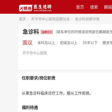
首页
搜索
麟越
首页
>
开平市中心医院招聘信息
>
急诊科招聘详情
急诊科
（联系单位的时候请说明是在麟越医
面议
本科及以上
初级及以上
35岁以下
要求
开平市中心医院
任职要求/岗位职责
从事急诊科临床诊疗工作，服从工作安排。
福利待遇