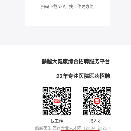
扫码下载APP，找工作更方便
麟越大健康综合招聘服务平台
22年专注医院医药招聘
找工作
找人才
麟越医生 医疗专业人才网（2004-2026 )