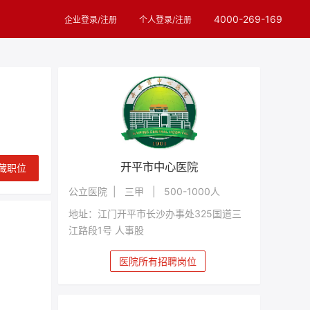
4000-269-169
企业登录/注册
个人登录/注册
开平市中心医院
藏职位
公立医院 | 三甲 | 500-1000人
地址：江门开平市长沙办事处325国道三
江路段1号 人事股
医院所有招聘岗位