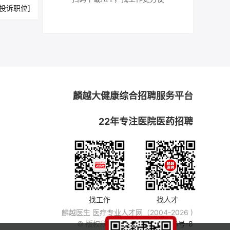
[投诉职位]
麟越大健康综合招聘服务平台
22年专注医院医药招聘
找工作
找人才
麟越医生 医疗专业人才网（2004-2026 )
© 版权所有
粤ICP备14007846号-8