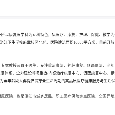
一所以康复医学科为专科特色，集医疗、康复、护理、保健、教学为
湛江卫生学校麻章校区北苑，医院建筑面积16800平方米，目前开
、专家教授及骨干医生，专注重症康复、神经康复、疼痛康复、老年
复体系，全力建设呼吸重症/内镜治疗康复中心、促醒康复中心、精
为全年龄段人群提供贯穿全生命周期的高品质医疗健康服务与生活
附属医院，也是湛江市城乡居民、职工医疗保险定点医院、全国异地