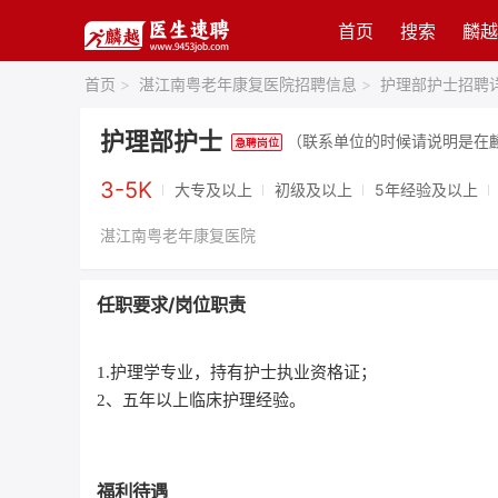
首页
搜索
麟越
首页
>
湛江南粤老年康复医院招聘信息
>
护理部护士招聘
护理部护士
（联系单位的时候请说明是在
3-5K
大专及以上
初级及以上
5年经验及以上
湛江南粤老年康复医院
任职要求/岗位职责
1.护理学专业，持有护士执业资格证；
2、五年以上临床护理经验。
福利待遇