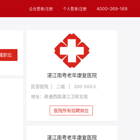
4000-269-169
企业登录/注册
个人登录/注册
藏职位
湛江南粤老年康复医院
民营医院 | 二级 | 200-500人
地址：政通西路湛江卫校北苑
医院所有招聘岗位
湛江南粤老年康复医院