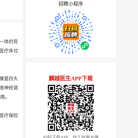
招聘小程序
一体的现
放医疗床位
麟越医生APP下载
康复四大
准神经调
保障。
医疗保险
扫码下载APP，找工作更方便