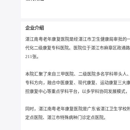
企业介绍
湛江南粤老年康复医院是经湛江市卫生健康局审批的
代化二级康复专科医院。医院位于湛江市麻章区政通路
211张。
本院汇聚了来自三甲医院、二级医院多名学科带头人
专科方向，融合中医康复、现代康复、运动康复三大康
控康复中心等重点学科平台，以多学科协同发展模式，
同时，湛江南粤老年康复医院是广东省湛江卫生学校
定点医院、湛江市特殊病种门诊定点医院。