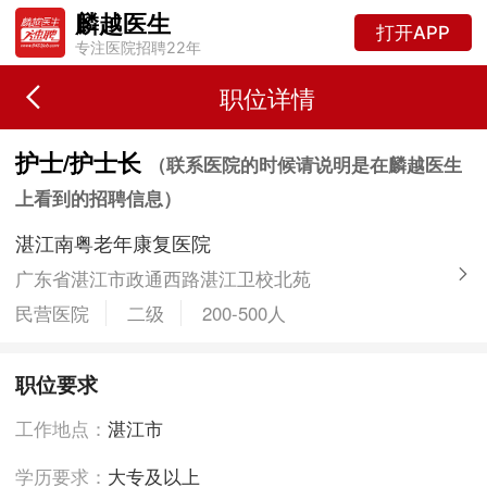
麟越医生
打开APP
专注医院招聘22年
职位详情
护士/护士长
（联系医院的时候请说明是在麟越医生
上看到的招聘信息）
湛江南粤老年康复医院
广东省湛江市政通西路湛江卫校北苑
民营医院
二级
200-500人
职位要求
工作地点：
湛江市
学历要求：
大专及以上