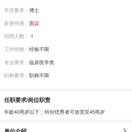
学历要求：
博士
薪资待遇：
面议
招聘人数：
1
工作经验：
经验不限
专业要求：
临床医学类
职称要求：
职称不限
任职要求/岗位职责
年龄40周岁以下，特别优秀者可放宽至45周岁
单位介绍