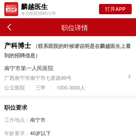
麟越医生
打开APP
专注医院招聘22年
职位详情
产科博士
（联系医院的时候请说明是在麟越医生上看
到的招聘信息）
南宁市第一人民医院
广西南宁市南宁市七星路89号
公立医院
三甲
1000-3000人
职位要求
工作地点：
南宁市
年龄要求：
40岁以下