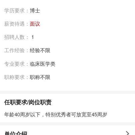
学历要求：
博士
薪资待遇：
面议
招聘人数：
1
工作经验：
经验不限
专业要求：
临床医学类
职称要求：
职称不限
任职要求/岗位职责
年龄40周岁以下，特别优秀者可放宽至45周岁
单位介绍