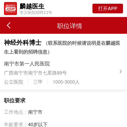
麟越医生
打开APP
专注医院招聘22年
职位详情
神经外科博士
（联系医院的时候请说明是在麟越医
生上看到的招聘信息）
南宁市第一人民医院
广西南宁市南宁市七星路89号
公立医院
三甲
1000-3000人
职位要求
工作地点：
南宁市
年龄要求：
40岁以下