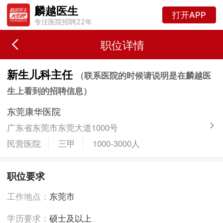
麟越医生
打开APP
专注医院招聘22年
职位详情
新生儿科主任
（联系医院的时候请说明是在麟越医
生上看到的招聘信息）
东莞康华医院
广东省东莞市东莞大道1000号
民营医院
三甲
1000-3000人
职位要求
工作地点：
东莞市
学历要求：
硕士及以上