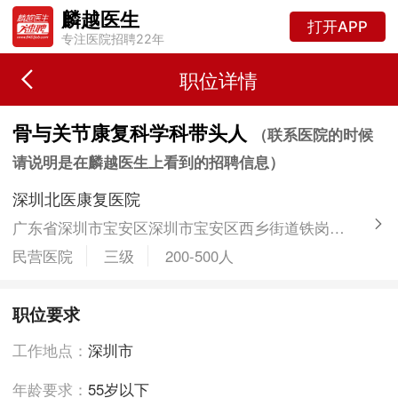
麟越医生
打开APP
专注医院招聘22年
职位详情
​骨与关节康复科学科带头人
（联系医院的时候
请说明是在麟越医生上看到的招聘信息）
深圳北医康复医院
广东省深圳市宝安区深圳市宝安区西乡街道铁岗社区鸿鹏中心A栋
民营医院
三级
200-500人
职位要求
工作地点：
深圳市
年龄要求：
55岁以下