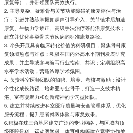
康复等），并带领团队高效执行。
2. 主导复杂、疑难骨与关节功能障碍的康复评估与治
疗；引进并熟练掌握如超声引导介入、关节镜术后加速
康复、生物力学矫正、高级手法治疗等前沿康复技术；
建立并优化各类骨关节疾病的标准康复路径。
3. 牵头开展具有临床转化价值的科研项目，聚焦骨科康
复领域热点与难点；积极在国内外高水平期刊发表研究
成果，并主导或参与编写行业指南、共识；定期组织高
水平学术活动，营造浓厚学术氛围。
4. 负责科室医师团队的招聘、培养、考核与激励；设计
个性化成长路径，培养亚专业骨干，打造一支技术精
湛、富有凝聚力和创新精神的学习型团队。
5. 建立并持续改进科室医疗质量与安全管理体系，优化
服务流程，提升患者就医体验与康复效果。
6.积极在珠三角地区建立广泛的专业网络，与区域内顶
级医院骨科、运动医学科、体育机构等建立紧密协作关