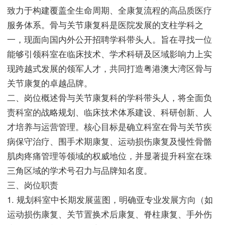
致力于构建覆盖全生命周期、全康复流程的高品质医疗
服务体系。骨与关节康复科是医院发展的支柱学科之
一，现面向国内外公开招聘学科带头人。旨在寻找一位
能够引领科室在临床技术、学术科研及区域影响力上实
现跨越式发展的领军人才，共同打造粤港澳大湾区骨与
关节康复的卓越品牌。
二、岗位概述骨与关节康复科的学科带头人，将全面负
责科室的战略规划、临床技术体系建设、科研创新、人
才培养与运营管理。核心目标是确立科室在骨与关节疾
病保守治疗、围手术期康复、运动损伤康复及慢性骨骼
肌肉疼痛管理等领域的权威地位，并显著提升科室在珠
三角区域的学术号召力与品牌知名度。
三、岗位职责
1. 规划科室中长期发展蓝图，明确亚专业发展方向（如
运动损伤康复、关节置换术后康复、脊柱康复、手外伤