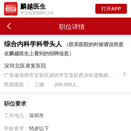
麟越医生
打开APP
专注医院招聘22年
职位详情
综合内科学科带头人
（联系医院的时候请说明是
在麟越医生上看到的招聘信息）
深圳北医康复医院
广东省深圳市宝安区深圳市宝安区西乡街道铁岗社区鸿鹏中心A栋
民营医院
三级
200-500人
职位要求
工作地点：
深圳市
年龄要求：
55岁以下